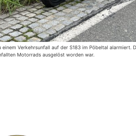
inem Verkehrsunfall auf der S183 im Pöbeltal alarmiert. Da
nfallten Motorrads ausgelöst worden war.