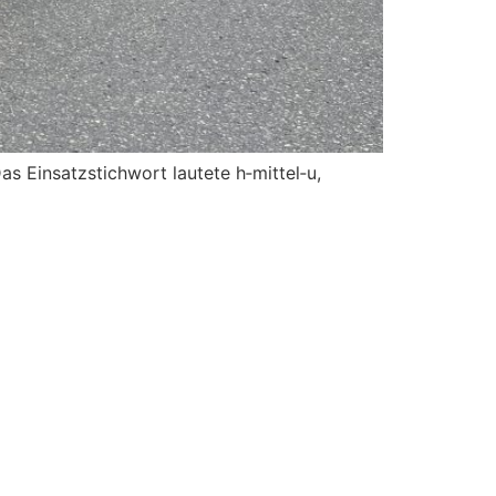
s Einsatzstichwort lautete h‑mittel‑u,