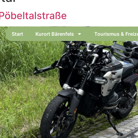
Pöbeltalstraße
Start
Kurort Bärenfels
Tourismus & Freize