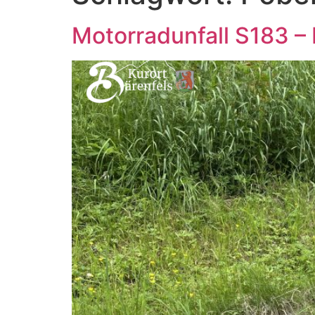
Motorradunfall S183 – 